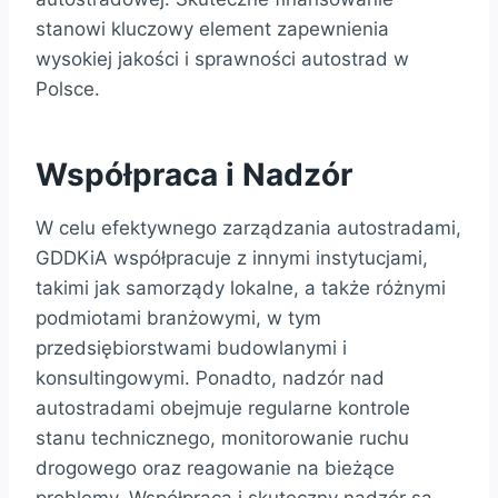
stanowi kluczowy element zapewnienia
wysokiej jakości i sprawności autostrad w
Polsce.
Współpraca i Nadzór
W celu efektywnego zarządzania autostradami,
GDDKiA współpracuje z innymi instytucjami,
takimi jak samorządy lokalne, a także różnymi
podmiotami branżowymi, w tym
przedsiębiorstwami budowlanymi i
konsultingowymi. Ponadto, nadzór nad
autostradami obejmuje regularne kontrole
stanu technicznego, monitorowanie ruchu
drogowego oraz reagowanie na bieżące
problemy. Współpraca i skuteczny nadzór są