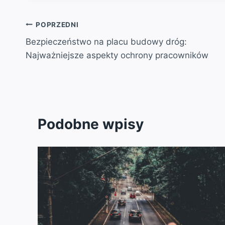
Nawigacja
POPRZEDNI
Bezpieczeństwo na placu budowy dróg:
wpisu
Najważniejsze aspekty ochrony pracowników
Podobne wpisy