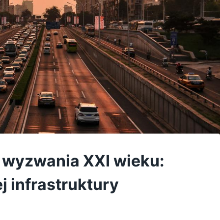
a wyzwania XXI wieku:
 infrastruktury