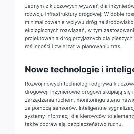
Jednym z kluczowych wyzwań dla inżynierów
rozwoju infrastruktury drogowej. W dobie ro
minimalizowanie wpływu dróg na środowisko. 
ekologicznych rozwiązań, w tym zastosowa
projektowania dróg przyjaznych dla pieszych
roślinności i zwierząt w planowaniu tras.
Nowe technologie i inteli
Rozwój nowych technologii odgrywa kluczową 
drogowej. Inżynierowie drogowi skupiają się
zarządzania ruchem, monitoringu stanu nawi
za pomocą sensorów. Inteligentne sygnalizac
systemy informacji dla kierowców to elementy
także poprawiają bezpieczeństwo ruchu.