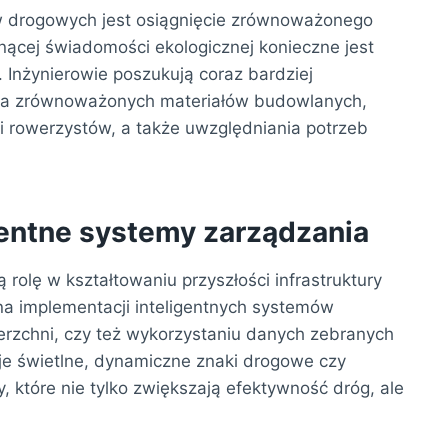
 drogowych jest osiągnięcie zrównoważonego
snącej świadomości ekologicznej konieczne jest
Inżynierowie poszukują coraz bardziej
nia zrównoważonych materiałów budowlanych,
 i rowerzystów, a także uwzględniania potrzeb
gentne systemy zarządzania
rolę w kształtowaniu przyszłości infrastruktury
 na implementacji inteligentnych systemów
erzchni, czy też wykorzystaniu danych zebranych
je świetlne, dynamiczne znaki drogowe czy
, które nie tylko zwiększają efektywność dróg, ale