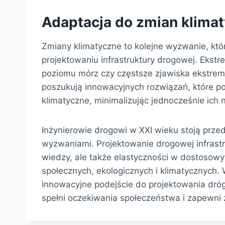
Adaptacja do zmian klima
Zmiany klimatyczne to kolejne wyzwanie, kt
projektowaniu infrastruktury drogowej. Ekst
poziomu mórz czy częstsze zjawiska ekstrema
poszukują innowacyjnych rozwiązań, które 
klimatyczne, minimalizując jednocześnie ich
Inżynierowie drogowi w XXI wieku stoją prze
wyzwaniami. Projektowanie drogowej infrastr
wiedzy, ale także elastyczności w dostosow
społecznych, ekologicznych i klimatycznych.
innowacyjne podejście do projektowania dróg 
spełni oczekiwania społeczeństwa i zapewni 