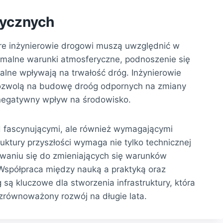
tycznych
óre inżynierowie drogowi muszą uwzględnić w
remalne warunki atmosferyczne, podnoszenie się
lne wpływają na trwałość dróg. Inżynierowie
pozwolą na budowę droóg odpornych na zmiany
 negatywny wpływ na środowisko.
d fascynującymi, ale również wymagającymi
uktury przyszłości wymaga nie tylko technicznej
ywaniu się do zmieniających się warunków
 Współpraca między nauką a praktyką oraz
są kluczowe dla stworzenia infrastruktury, która
zrównoważony rozwój na długie lata.