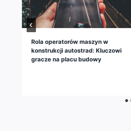
Rola operatorów maszyn w
e
konstrukcji autostrad: Kluczowi
gracze na placu budowy