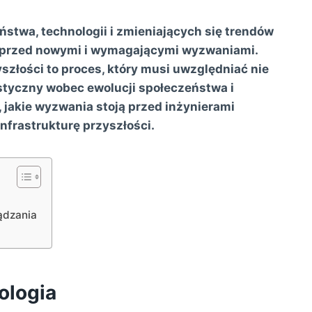
stwa, technologii i zmieniających się trendów
ą przed nowymi i wymagającymi wyzwaniami.
szłości to proces, który musi uwzględniać nie
astyczny wobec ewolucji społeczeństwa i
 jakie wyzwania stoją przed inżynierami
infrastrukturę przyszłości.
ądzania
ologia