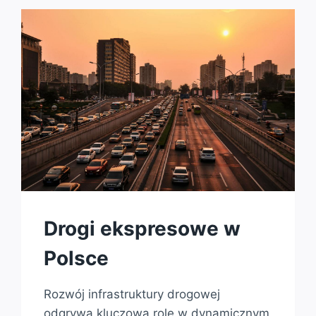
Drogi ekspresowe w
Polsce
Rozwój infrastruktury drogowej
odgrywa kluczową rolę w dynamicznym