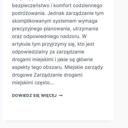
bezpieczeństwo i komfort codziennego
podróżowania. Jednak zarządzanie tym
skomplikowanym systemem wymaga
precyzyjnego planowania, utrzymania
oraz odpowiedniego nadzoru. W
artykule tym przyjrzymy się, kto jest
odpowiedzialny za zarządzanie
drogami miejskimi i jakie są główne
aspekty tego obszaru. Miejskie zarządy
drogowe Zarządzanie drogami
miejskimi często…
KTO
DOWIEDZ SIĘ WIĘCEJ
ZARZĄDZA
DROGAMI
MIEJSKIMI?