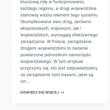
kluczową rolę w funkcjonowaniu
każdego regionu, a drogi wojewódzkie
stanowią ważny element tego systemu.
Skomplikowane sieci dróg, zarówno
ekspresowych, krajowych, jak i
wojewódzkich, wymagają efektywnego
zarządzania. W Polsce, zarządzanie
drogami wojewódzkimi to zadanie
powierzone jednostkom samorządu
wojewódzkiego. W tym artykule
przyjrzymy się, kto jest odpowiedzialny
za zarządzanie tymi trasami, jakie są
ich…
KTO
DOWIEDZ SIĘ WIĘCEJ
ZARZĄDZA
DROGAMI
WOJEWÓDZKIMI