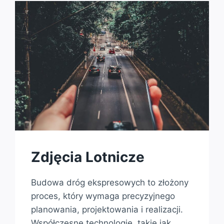
Zdjęcia Lotnicze
Budowa dróg ekspresowych to złożony
proces, który wymaga precyzyjnego
planowania, projektowania i realizacji.
Współczesne technologie, takie jak