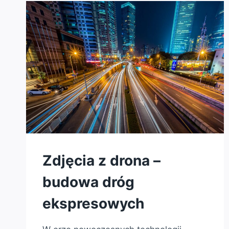
INSPEKCJI
Zdjęcia z drona –
budowa dróg
ekspresowych