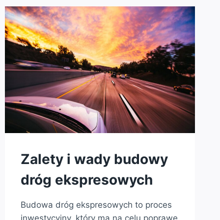
Zalety i wady budowy
dróg ekspresowych
Budowa dróg ekspresowych to proces
inwestycyjny, który ma na celu poprawę