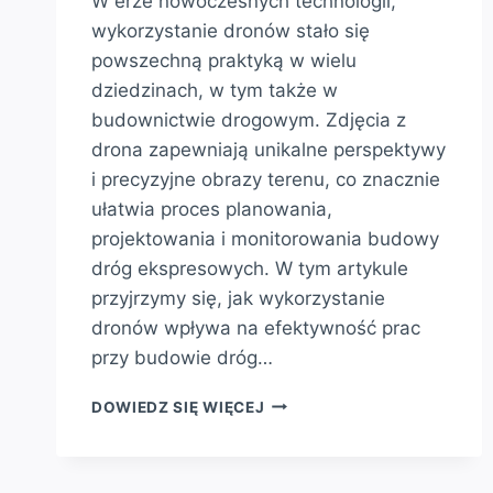
W erze nowoczesnych technologii,
wykorzystanie dronów stało się
powszechną praktyką w wielu
dziedzinach, w tym także w
budownictwie drogowym. Zdjęcia z
drona zapewniają unikalne perspektywy
i precyzyjne obrazy terenu, co znacznie
ułatwia proces planowania,
projektowania i monitorowania budowy
dróg ekspresowych. W tym artykule
przyjrzymy się, jak wykorzystanie
dronów wpływa na efektywność prac
przy budowie dróg…
ZDJĘCIA
DOWIEDZ SIĘ WIĘCEJ
Z
DRONA
–