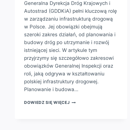
Generalna Dyrekcja Dróg Krajowych i
Autostrad (GDDKiA) pełni kluczową rolę
w zarządzaniu infrastrukturą drogową
w Polsce. Jej obowiązki obejmują
szeroki zakres działań, od planowania i
budowy dróg po utrzymanie i rozwój
istniejącej sieci. W artykule tym
przyjrzymy się szczegółowo zakresowi
obowiązków Generalnej Inspekcji oraz
roli, jaką odgrywa w kształtowaniu
polskiej infrastruktury drogowej.
Planowanie i budowa…
GDDKIA
DOWIEDZ SIĘ WIĘCEJ
–
ZAKRES
OBOWIĄZKÓW
GENERALNEJ