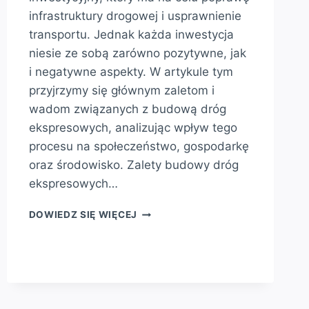
infrastruktury drogowej i usprawnienie
transportu. Jednak każda inwestycja
niesie ze sobą zarówno pozytywne, jak
i negatywne aspekty. W artykule tym
przyjrzymy się głównym zaletom i
wadom związanych z budową dróg
ekspresowych, analizując wpływ tego
procesu na społeczeństwo, gospodarkę
oraz środowisko. Zalety budowy dróg
ekspresowych…
ZALETY
DOWIEDZ SIĘ WIĘCEJ
I
WADY
BUDOWY
DRÓG
EKSPRESOWYCH