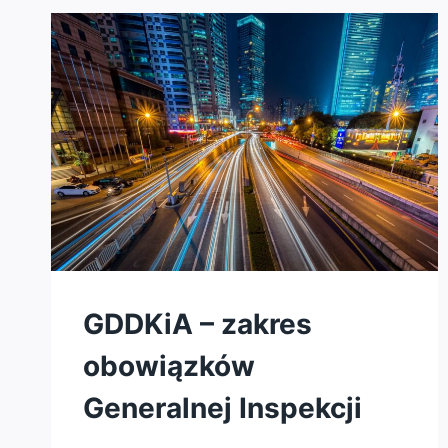
W
POLSCE?
GDDKiA – zakres
obowiązków
Generalnej Inspekcji