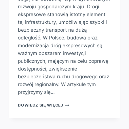
rozwoju gospodarczym kraju. Drogi
ekspresowe stanowią istotny element
tej infrastruktury, umożliwiając szybki i
bezpieczny transport na dużą
odległość. W Polsce, budowa oraz
modernizacja dróg ekspresowych są
ważnym obszarem inwestycji
publicznych, mającym na celu poprawę
dostępności, zwiększenie
bezpieczeństwa ruchu drogowego oraz
rozwój regionalny. W artykule tym
przyjrzymy się…
DROGI
DOWIEDZ SIĘ WIĘCEJ
EKSPRESOWE
W
POLSCE