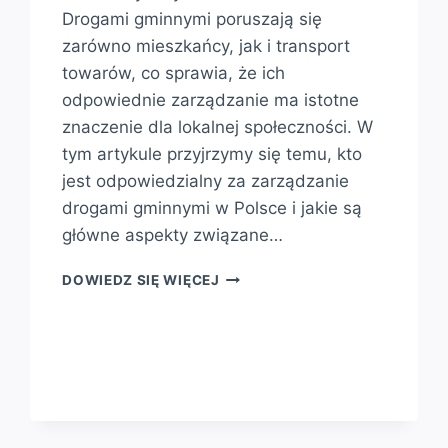
Drogami gminnymi poruszają się
zarówno mieszkańcy, jak i transport
towarów, co sprawia, że ich
odpowiednie zarządzanie ma istotne
znaczenie dla lokalnej społeczności. W
tym artykule przyjrzymy się temu, kto
jest odpowiedzialny za zarządzanie
drogami gminnymi w Polsce i jakie są
główne aspekty związane…
KTO
DOWIEDZ SIĘ WIĘCEJ
ZARZĄDZA
DROGAMI
GMINNYMI
W
POLSCE?